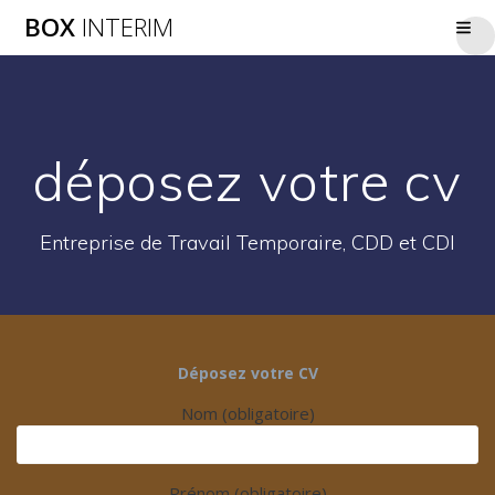
Passer
BOX
INTERIM
au
contenu
déposez votre cv
Entreprise de Travail Temporaire, CDD et CDI
Déposez votre CV
Nom (obligatoire)
Prénom (obligatoire)