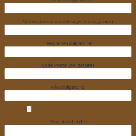
Votre adresse de messagerie (obligatoire)
Telephone (obligatoire)
Code Postal (obligatoire)
Ville (obligatoire)
Emploi recherché