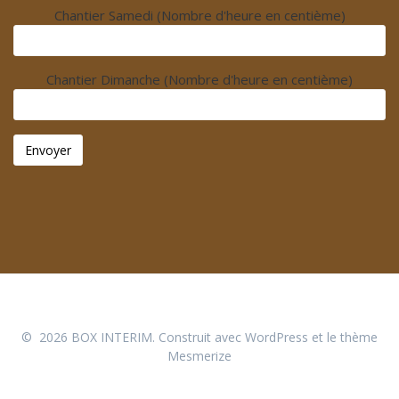
Chantier Samedi (Nombre d'heure en centième)
Chantier Dimanche (Nombre d'heure en centième)
© 2026 BOX INTERIM. Construit avec WordPress et le
thème
Mesmerize