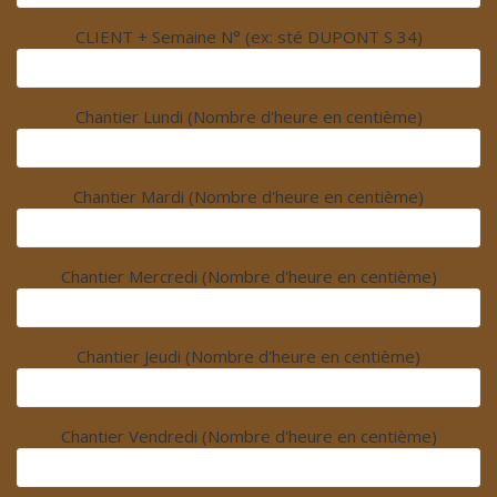
CLIENT + Semaine N° (ex: sté DUPONT S 34)
Chantier Lundi (Nombre d'heure en centième)
Chantier Mardi (Nombre d'heure en centième)
Chantier Mercredi (Nombre d'heure en centième)
Chantier Jeudi (Nombre d'heure en centième)
Chantier Vendredi (Nombre d'heure en centième)