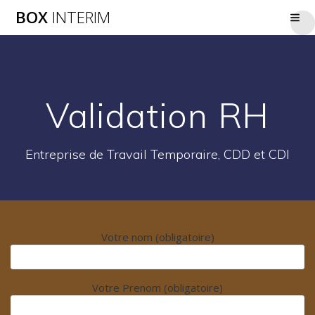
Passer
BOX
INTERIM
au
contenu
Validation RH
Entreprise de Travail Temporaire, CDD et CDI
Votre nom (obligatoire)
Votre Prenom (obligatoire)