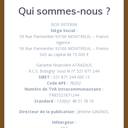
Qui sommes-nous ?
BOX INTERIM
Siège Social :
59 Rue Parmentier 93100 MONTREUIL – France
Agence :
59 Rue Parmentier 93100 MONTREUIL – France
SAS au capital de 15 000 €
Garantie financière ATRADIUS
R.C.S. Bobigny sous le n° 521 871 244
SIRET :
521 871 244 000 13
Code APE :
7820Z
Numéro de TVA intracommunautaire :
FR85521871244
Standard :
+33(0)1 48 51 78 10
Directeur de la publication :
Jérôme GAGNOL
Hébergeur :